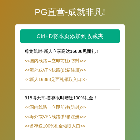
PG直营-成就非凡!
Ctrl+D将本页添加到收藏夹
尊龙凯时-新人立享高达16888见面礼！
<<国内线路→立即前往(防封)>>
<<海外或VPN线路(邮箱注册)>>
<<新人16888见面礼领取入口>>
918博天堂-首存限时赠送100%礼金！
<<国内线路→立即前往(防封)>>
<<海外或VPN线路(邮箱注册)>>
<<首存送100%礼金领取入口>>